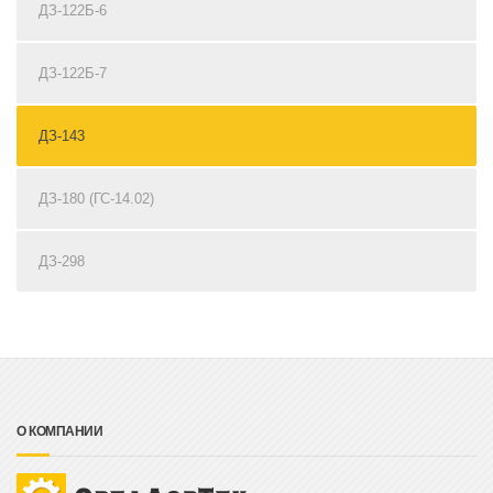
ДЗ-122Б-6
ДЗ-122Б-7
ДЗ-143
ДЗ-180 (ГС-14.02)
ДЗ-298
О КОМПАНИИ