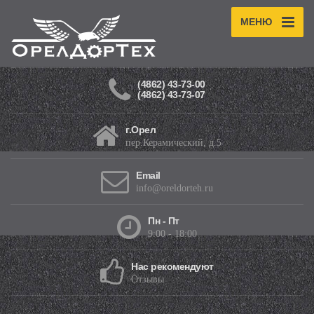
МЕНЮ
(4862) 43-73-00
(4862) 43-73-07
г.Орел
пер.Керамический, д.5
Email
info@oreldorteh.ru
Пн - Пт
9:00 - 18:00
Нас рекомендуют
Отзывы